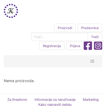
Proizvodi
Prodavnice
Traži
Registracija
Prijava
Nema proizvoda.
Za Kreativno
Informacije za naručivanje
Marketing
Kako napraviti radnju