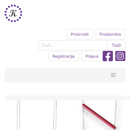
Proizvodi
Prodavnice
Traži
Registracija
Prijava