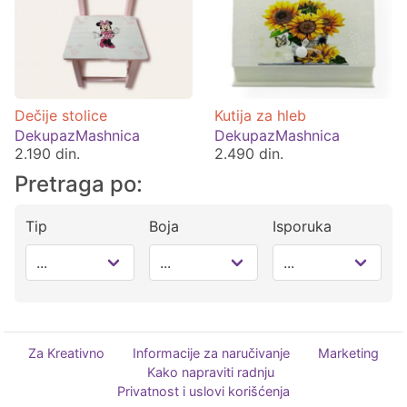
Dečije stolice
Kutija za hleb
DekupazMashnica
DekupazMashnica
2.190 din.
2.490 din.
Pretraga po:
Tip
Boja
Isporuka
Za Kreativno
Informacije za naručivanje
Marketing
Kako napraviti radnju
Privatnost i uslovi korišćenja