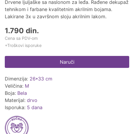
Drvene ljuljaške sa naslonom za leđa. Rađene dekupaž
tehnikom i farbane kvalitetnim akrilnim bojama.
Lakirane 3x u završnom sloju akrilnim lakom.
1.790 din.
Cena sa PDV-om
+Troškovi isporuke
Naruči
Dimenzija:
26*33 cm
Veličina:
M
Boja:
Bela
Materijal:
drvo
Isporuka:
5 dana