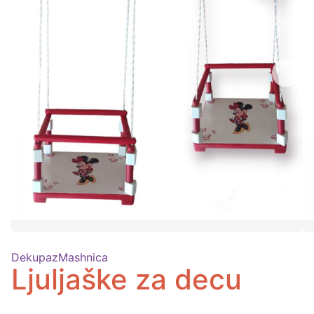
DekupazMashnica
Ljuljaške za decu